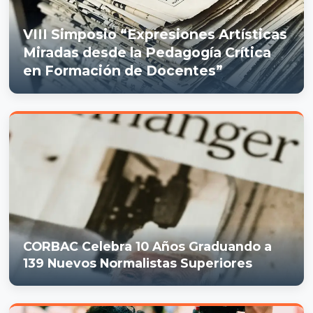
VIII Simposio “Expresiones Artísticas
Miradas desde la Pedagogía Crítica
en Formación de Docentes”
CORBAC Celebra 10 Años Graduando a
139 Nuevos Normalistas Superiores