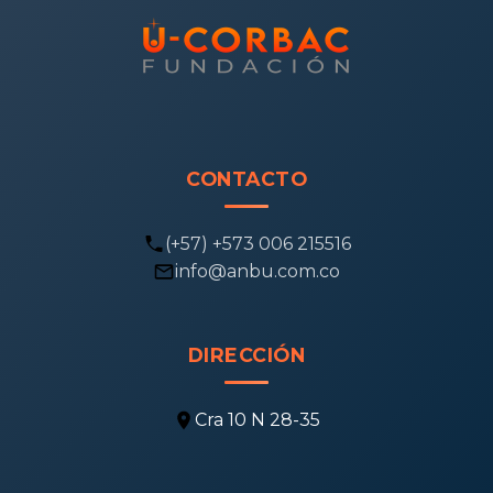
CONTACTO
(+57) +573 006 215516
info@anbu.com.co
DIRECCIÓN
Cra 10 N 28-35